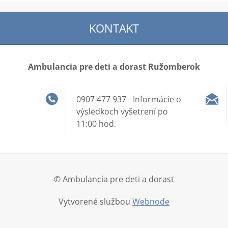
KONTAKT
Ambulancia pre deti a dorast Ružomberok
0907 477 937 - Informácie o
výsledkoch vyšetrení po
11:00 hod.
© Ambulancia pre deti a dorast
Vytvorené službou
Webnode