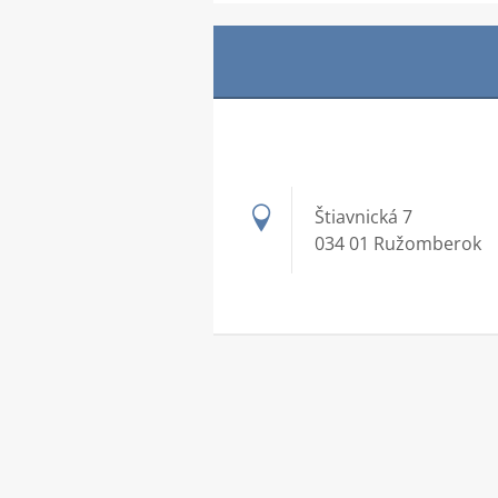
Štiavnická 7
034 01 Ružomberok