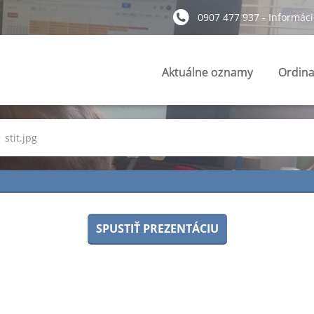
0907 477 937 - Informáci
Aktuálne oznamy
Ordina
>
stit.jpg
SPUSTIŤ PREZENTÁCIU