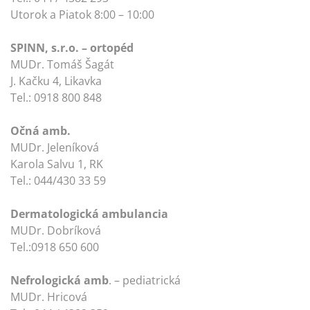
Utorok a Piatok 8:00 – 10:00
SPINN, s.r.o.
–
ortopéd
MUDr. Tomáš Šagát
J. Kačku 4, Likavka
Tel.: 0918 800 848
Očná amb.
MUDr. Jeleníková
Karola Salvu 1, RK
Tel.: 044/430 33 59
Dermatologická ambulancia
MUDr. Dobríková
Tel.:0918 650 600
Nefrologická amb
. – pediatrická
MUDr. Hricová