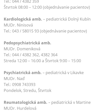
Tel.: 044 / 4382 359
Štvrtok 08:00 – 12:00 (objednávanie pacientov)
Kardiologická amb.
– pediatrická Dolný Kubín
MUDr. Ninisová
Tel.: 043 / 58015 93 (objednávanie pacientov)
Pedopsychiatrická amb.
MUDr. Domeniková
Tel.: 044 / 4382 362, 4382 364
Streda 12:00 – 16:00 a Štvrtok 9:00 – 15:00
Psychiatrická amb.
– pediatrická v Likavke
MUDr. Naď
Tel.: 0908 743393
Pondelok, Stredu, Štvrtok
Reumatologická amb.
– pediatrická v Martine
MUDr. Hurdelová