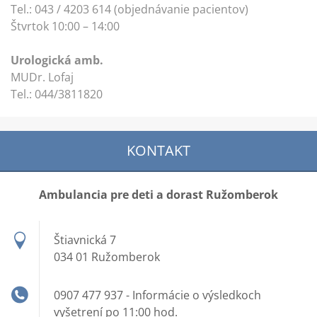
Tel.: 043 / 4203 614 (objednávanie pacientov)
Štvrtok 10:00 – 14:00
Urologická amb.
MUDr. Lofaj
Tel.: 044/3811820‬
KONTAKT
Ambulancia pre deti a dorast Ružomberok
Štiavnická 7
034 01 Ružomberok
0907 477 937 - Informácie o výsledkoch
vyšetrení po 11:00 hod.