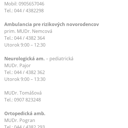
Mobil: 0905657046
Tel.: 044 / 4382298
Ambulancia pre rizikových novorodencov
prim. MUDr. Nemcová
Tel.: 044 / 4382 364
Utorok 9:00 – 12:30
Neurologická am.
– pediatrická
MUDr. Pajor
Tel.: 044 / 4382 362
Utorok 9:00 – 13:30
MUDr. Tomášová
Tel.: 0907 823248
Ortopedická amb.
MUDr. Pogran
Tel.: 044 / 4382 293