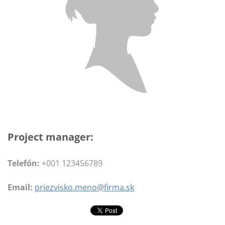
Project manager:
Telefón:
+001 123456789
Email:
priezvisko.meno@firma.sk