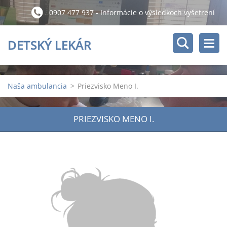
0907 477 937 - Informácie o výsledkoch vyšetrení
po 11:00 hod.
DETSKÝ LEKÁR
Naša ambulancia
>
Priezvisko Meno I.
PRIEZVISKO MENO I.