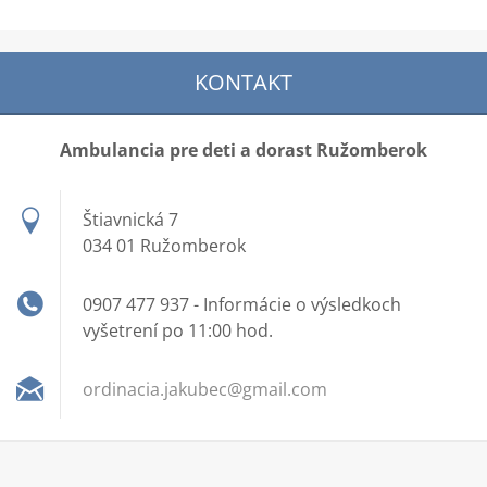
KONTAKT
Ambulancia pre deti a dorast Ružomberok
Štiavnická 7
034 01 Ružomberok
0907 477 937 - Informácie o výsledkoch
vyšetrení po 11:00 hod.
ordinaci
a.jakube
c@gmail.
com