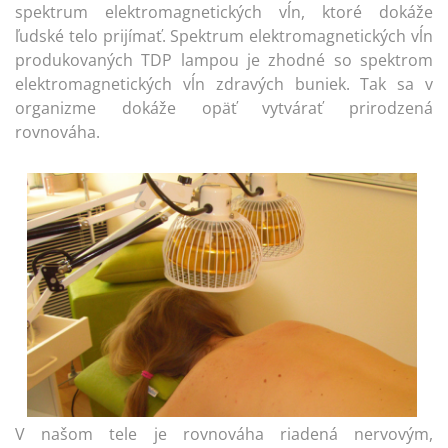
spektrum elektromagnetických vĺn, ktoré dokáže
ľudské telo prijímať. Spektrum elektromagnetických vĺn
produkovaných TDP lampou je zhodné so spektrom
elektromagnetických vĺn zdravých buniek. Tak sa v
organizme dokáže opäť vytvárať prirodzená
rovnováha.
V našom tele je rovnováha riadená nervovým,