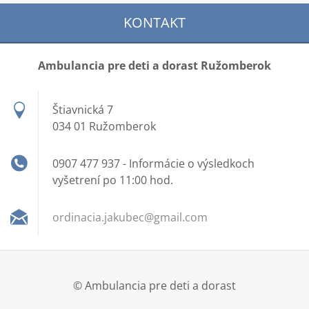
KONTAKT
Ambulancia pre deti a dorast Ružomberok
Štiavnická 7
034 01 Ružomberok
0907 477 937 - Informácie o výsledkoch
vyšetrení po 11:00 hod.
ordinaci
a.jakube
c@gmail.
com
© Ambulancia pre deti a dorast